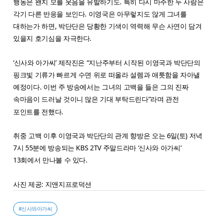
행동은 왠지 모를 웃음을 유발하기도. 특히 다시 마주한 두 사람은
각기 다른 반응을 보인다. 이영국은 아무렇지도 않게 그녀를
대하는가 하면, 박단단은 당황한 기색이 역력해 무슨 사연이 담겨
있을지 호기심을 자극한다.
‘신사와 아가씨’ 제작진은 “지난주부터 시작된 이영국과 박단단의
핑크빛 기류가 빠르게 수면 위로 떠올라 설렘과 애틋함을 자아낼
예정이다. 이번 주 방송에서는 그녀의 고백을 들은 그의 진짜
속마음이 드러날 것이니 많은 기대 부탁드린다”라며 관전
포인트를 전했다.
취중 고백 이후 이영국과 박단단의 관계 향방은 오는 6일(토) 저녁
7시 55분에 방송되는 KBS 2TV 주말드라마 ‘신사와 아가씨’
13회에서 만나볼 수 있다.
사진 제공: 지앤지프로덕션
#신사와아가씨