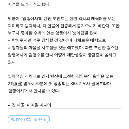
애정을 드러내기도 했다.
덧붙여 ”‘암행어사’의 관전 포인트는 단연 각각의 캐릭터를 보는
재미라고 생각하니, 각 인물에 집중해서 즐겨주시기 바란다. 또한
누구나 좋아할 수밖에 없는 암행어사 ‘성이겸’을 많이
사랑해주시면 너무 감사할 것 같다”며 다채로운 매력으로
시청자들의 마음을 사로잡을 것을 예고했다. 과연 조선판 킹스맨
암행어사가 김명수를 만나 어떻게 재탄생할지 궁금증이 쏠리고
있다.
입체적인 캐릭터로 연기 변신에 도전한 김명수의 활약은 오는
21일(월) 밤 9시 30분에 첫 방송되는 KBS 2TV 새 월화드라마
‘암행어사’에서 만나볼 수 있다.
사진 제공: 아이윌 미디어
#암행어사:조선비밀수사단