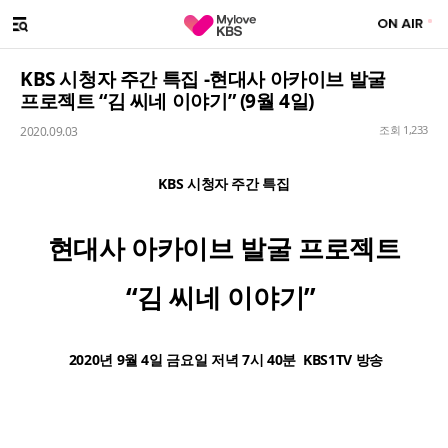
SNS 대표계정
Facebook 대표계정
Youtube 대표계정
Instgram 대표계정
Twitter 대표계정
메뉴 열기
해시태그
KBS 시청자 주간 특집 -현대사 아카이브 발굴
프로젝트 “김 씨네 이야기” (9월 4일)
조회 1,233
2020.09.03
KBS 시청자 주간 특집
현대사 아카이브 발굴 프로젝트
“김 씨네 이야기”
2020년 9월 4일 금요일 저녁 7시 40분 KBS1TV 방송