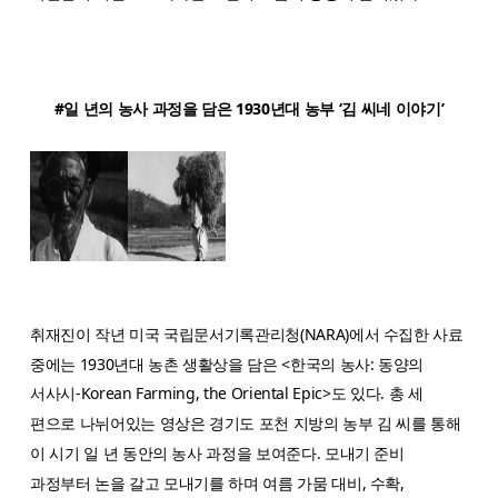
#일 년의 농사 과정을 담은 1930년대 농부 ‘김 씨네 이야기’
취재진이 작년 미국 국립문서기록관리청(NARA)에서 수집한 사료
중에는 1930년대 농촌 생활상을 담은 <한국의 농사: 동양의
서사시-Korean Farming, the Oriental Epic>도 있다. 총 세
편으로 나뉘어있는 영상은 경기도 포천 지방의 농부 김 씨를 통해
이 시기 일 년 동안의 농사 과정을 보여준다. 모내기 준비
과정부터 논을 갈고 모내기를 하며 여름 가뭄 대비, 수확,