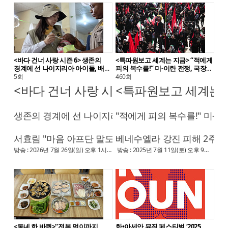
<바다 건너 사랑 시즌 6> 생존의
<특파원보고 세계는 지금> “적에게
경계에 선 나이지리아 아이들, 배우
피의 복수를!” 미-이란 전쟁, 국장
서효림
기간 공습으로 종전은 저 멀리
5회
460회
<바다 건너 사랑 시즌 6>
<특파원보고 세계는 
생존의 경계에 선 나이지리아 아이들 – 배우 서효림
"적에게 피의 복수를!" 미-
서효림 "마음 아프단 말도 사치"전쟁과 재해로 고통
베네수엘라 강진 피해 2주 차
방송 : 2026년 7월 26일(일) 오후 1시 30분 KBS 1TV전쟁과 자연재해가 남긴 상처로 고통받는 아이들을 위로하기 위해 배우 서효림이 나이지리아 마이두구리로 떠난다. 재해로 엄마를 잃고 동생들의 보호자가 된 소년과 영양실조에 걸린 동생들을 돌봐야 하는 엄마 대신 가족의 생계를 책임지는 소녀, 그리고 무장 단체의 위협 속에서도 가족을 위해 일터로 나서는 소녀를 만나 따뜻한 위로와 희망을 전한다. 인터뷰에서 서효림은 “마음 아프다는 말 자체가 사치였던 것 같아요, 저한테는”이라며 당시를 떠올린다. ■ 끊임없는 내전으로 고통받는 나라, 나이지리아서아프리카에 위치한 국가 나이지리아는 석유와 천연가스, 그리고 다양한 광물자원을 보유하고 있어 ‘아프리카의 거인’이라 불리는 경제 대국이다. 하지만 무장 단체의 위협과 10년 만의 대홍수로 삶의 터전이 무너지면서 나라 곳곳이 깊은 상처를 안고 있다. 계속된 불안과 빈곤 속에서 가장 큰 피해를 보는 것은 아이들이다. 나이지리아의 아이들은 꿈꾸는 법조차 잊은 채 하루하루를 버티고 있다. ■ 홍수로 엄마를 잃고 어린 동생들의 가장이 된 10살 마마두대홍수로 엄마를 잃은 뒤, 마마두(10세)는 어린 동생들의 가장이다. 매일 20kg이 넘는 숯포대를 수레에 싣고 골목을 누비며 배달에 나선다. 어린 몸으로 무거운 수레를 끌다 보니 손은 늘 숯가루로 새까맣게 물들어 있다. 숯 배달을 끝내자마자 마마두는 시금치밭으로 향한다. 쉴 틈도 없이 밭에서 일하며 하루를 보내지만, 온종일 땀 흘려 일해도 품삯을 제대로 받는 날은 많지 않다. 작은 실수 하나로 하루 품삯을 받지 못하는 일도 부지기수다. 어렵게 번 돈으로 음식을 구해도 동생들의 배를 채우기에는 늘 부족하기만 하다. 마마두는 “홍수가 왔을 때 다 떠내려가고 저희한테 남은 건 아무것도 없다”고 전한다. 대홍수로 엄마를 잃은 뒤 동생들과 머물 곳조차 없어 직접 집을 지은 마마두. 작은 손으로 열심히 지었지만, 집은 금방이라도 무너져 내릴 듯 위태로운 상태다. 그런 집 한쪽을 지키고 있는 건 돌아가신 엄마의 옷 한 벌뿐이다. 마마두는 그 옷을 바라보며 자신을 품에 안아주던 엄마를 떠올리며 끝내 눈물을 흘리고 만다. 엄마의 품을 그리워할 시간도 없이 마마두는 다시 생계를 위해 차가운 세상으로 나가야 한다. ■ 생사의 기로에 선 영양실조 치료센터의 아이들무장 단체의 위협과 대홍수까지 덮친 나이지리아에는 하루 한 끼조차 제대로 먹기 힘든 현실 속에서 영양실조에 걸리는 아이들이 늘어나고 있다. 하지만 치료받아야 할 아이들조차 병원을 찾지 못하는 경우가 대부분이다. 어렵게 영양실조 치료센터를 찾았을 때는 이미 생명이 위태로운 상태인 아이들이 적지 않다. 올해 11살인 하와는 “엄마와 쌍둥이가 빨리 집에 돌아와서 이웃집처럼 평범하게 살고 싶다”고 소망한다. 수많은 아이들 사이에서도 유난히 작은 몸으로 누워 있는 하사나·후사이니(7개월) 쌍둥이가 있다. 엄마 역시 제대로 먹지 못해 모유가 나오지 않았고, 결국 태어난 지 얼마 되지 않은 쌍둥이마저 영양실조에 걸리고 말았다. 심지어 태어났을 때보다 몸무게가 줄어들 만큼 위태로운 상태다. 쌍둥이를 돌보느라 손을 뗄 수 없는 엄마를 대신해서 첫째 하와는 생선튀김을 팔며 생계를 돕는다. 어린 동생들을 돌보며 하루하루를 버티는 하와의 가장 큰 소원은 쌍둥이들이 건강을 되찾아 온 가족이 다시 함께 지내는 것이다. 하지만 쌍둥이들의 회복은 좀처럼 더디기만 하다. ■ 무장 단체의 공포 속에서도 일터에 나서는 13살 하우와무장 단체가 자주 출몰하는 위험한 숲이지만, 하우와(13세)는 오늘도 장작을 구하기 위해 그 숲으로 들어간다. 가족의 끼니를 위해서는 위험을 감수할 수밖에 없기 때문이다. 아빠를 무장 단체에 잃은 데 이어, 엄마마저 막냇동생을 낳다 세상을 떠났다. 연로한 할머니도 더는 일을 할 수 없게 되면서, 하우와는 어린 동생들과 할머니를 책임지는 가장이 되었다.하우와가 장작을 모으는 동안, 동생 압둘라히(8세)는 숲 가장자리에서 무장 단체가 나타나는지 살피며 망을 본다. 언제 닥칠지 모르는 위험 속에서도 남매는 하루를 버티고 있다. 하우와는 “앞으로 어떻게 버텨야 할지 매일 밤 고민한다”며 말한다. 압둘라히 또한 “무장 단체가 언제 나타날지 몰라서 망을 보고 있다”며 불안감을 전한다. 집으로 돌아온 하우와를 가장 먼저 찾는 것은, 엄마 품을 한 번 느껴보지 못한 막냇동생의 울음소리다. 엄마가 막내를 낳다 세상을 떠나면서 아이는 한 번도 엄마의 젖을 먹어보지 못했다. 하우와는 막내의 배를 채우기 위해 매일 이웃집을 찾아다니며 젖동냥하지만, 그것만으로는 부족한 날이 더 많다.막내에게 해줄 수 있는 것이 없어 마음이 아프다는 하우와. 그런 힘겨운 현실 속에서도 하우와의 꿈은 엄마처럼 아픈 사람을 치료하는 의사가 되는 것이다. 가족을 돌보느라 자신의 꿈은 늘 뒤로 미뤄야 하는 13세 소녀 하우와에게도 언젠가는 두려움 대신 희망을 품고 자신의 내일을 꿈꿀 수 있는 날이 찾아오기를 바란다.
방송 : 2025년 7월 11일(토) 오후 9시 30분 KBS 1TV■ 국장 기간 공습, 미-이란 갈등 재점화7월 6일, 테헤란의 상징 아자디 광장과 주요 도로가 마비되었다. 검은 옷을 입은 시민 2천만 명이 거리를 채웠고, 그 모습은 흡사 검은 강을 연상시켰다. 모두 새벽부터 시작된 알리 하메네이 고별 운구 행사를 위해 모인 사람들이었다. 운구 차량이 지나갈 때마다 시민들은 관에 더 가까이 다가가려고 손을 뻗었고, 통곡 소리가 광장을 울렸다. 시민들은 하메네이의 죽음을 애통해하며 복수를 다짐했다. “미국에 죽음을”, “적에게 피의 복수를!” 등 반미 구호를 반복해서 외쳤다. 두 자녀와 함께 광장을 찾은 한 시민은 “그들은 우리의 지도자를 죽였는데 우리는 왜 죽이지 못하나? 복수는 우리의 사명”이라며 반미 감정을 드러냈다. 이란 국기와 함께 피의 복수를 상징하는 빨간 깃발이 여기저기 흔들렸고, 이슬람 전통 의식 ‘악마에게 돌 던지기’에서 차용한 트럼프의 사진에 돌을 던지는 의식도 진행됐다.중동 전문가들은 이번 장례식을 ‘정교하게 기획된 행사’라고 평가했다. 이번 장례식은 테헤란을 시작으로 곰, 카르발라, 마슈하드와 같은 성지 도시로 이동하며 치러지는 성지순례 형식이었다. 그리고 행사 내내 후계자 모즈타바의 사진을 등장시켜 이란 시민들이 여전히 하메네이를 지지하고 있음을 보여주고 새 지도자 모즈타바에 대한 국민적 충성을 결의하는 이벤트로 유도했다는 것이다. 한편, 호르무즈 해협은 다시 화염에 휩싸였다. 지난 6일, 이란이 호르무즈 해협을 통과하던 상선 3척을 공격했고, 이에 미국이 ‘합의 위반’이라며 이란에 공습을 개시하며 충돌한 것이다. 양측이 종전 양해각서(MOU)를 체결한 지 불과 20일 만이다. 이번 주 <특파원보고 세계는 지금>에서는 알리 하메네이 장례식 모습을 살펴보고 흔들리고 있는 미국과 이란의 종전 양해각서 상황까지 짚어본다. ■ 강진 덮친 베네수엘라…참사 현장을 가다베네수엘라 강진이 발생한 지 2주가 넘었다. 지금까지 약 2만 명의 사상자가 발생했고 주택 및 기반 시설에 대한 피해액은 370억 달러(한화 약 56조 원)에 달한다. 현재 베네수엘라는 어떤 상황인지 살펴본다. 제작진은 이번 지진으로 피해가 컸던 수도 카라카스와 항구도시 라과이라주를 직접 찾았다. 지진이 휩쓸고 간 곳은 폐허가 됐다. 건물은 완전히 무너져 내려 길거리에는 잔해가 가득 깔렸고, 곳곳에 금이 가 위태롭게 방치된 건물도 있었다. 생활 터전을 잃은 사람들은 임시 텐트촌에 모여서 거주하고 있었다. 그곳에서 어린 자녀들과 생활 중인 재클링을 만났다. 그녀는 텐트가 너무 좁아서 아이들을 안에서 재우고, 다른 어른들은 거의 밖에서 잠을 자고 있다. 텐트촌 내에는 화장실도 제대로 마련되어 있지 않아 해변가에서 볼일을 해결하는 사람도 있다. 현재 베네수엘라는 우기가 시작돼 일교차가 매우 크고 비도 자주 내린다. 감기, 호흡기 질환은 물론 전염병 위험성도 커지고 있다. 열악한 텐트촌에서도 아이들은 희망을 잃지 않고 살아가고 있다. 엄마와 함께 이곳에서 지내고 있는 10살 마이드레의 꿈은 축구선수이다. 구호품으로 받은 축구 유니폼을 입고 아이들과 모여 축구하는 마이드레의 표정은 환하다. 마이드레의 어머니는 어려운 상황이지만 아이가 축구하는 것을 보면 자랑스럽고, 미래에 축구선수가 되었으면 좋겠다며 미래에 대한 희망을 표현했다. 이번 주 <특파원보고 세계는 지금>에서는 베네수엘라 지진 발생 2주가 넘은 지금, 카라카스와 라과이라주를 찾아 피해 현장을 살펴본다. <특파원보고 세계는 지금> 460회에서는 윤수영 아나운서, 김재천 교수(서강대), 오건영 단장(신한은행), 이태동(한국에너지재단 이사장), 신다현 PD(KBS)가 출연하며, 7월 11일(토) 밤 9시 30분 KBS 1TV에서 생방송 된다.
<동네 한 바퀴>“전복 먹이까지
한•아세안 뮤직 페스티벌 ‘2025