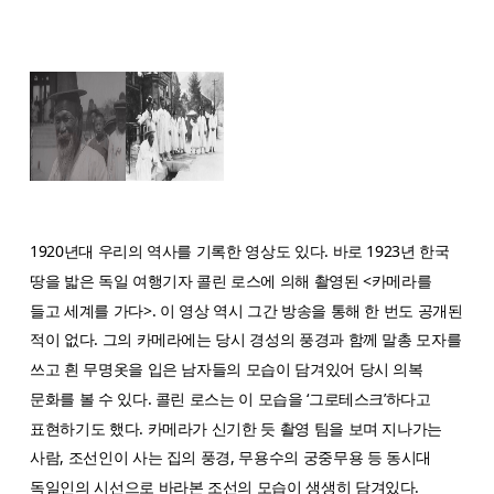
1920년대 우리의 역사를 기록한 영상도 있다. 바로 1923년 한국
땅을 밟은 독일 여행기자 콜린 로스에 의해 촬영된 <카메라를
들고 세계를 가다>. 이 영상 역시 그간 방송을 통해 한 번도 공개된
적이 없다. 그의 카메라에는 당시 경성의 풍경과 함께 말총 모자를
쓰고 흰 무명옷을 입은 남자들의 모습이 담겨있어 당시 의복
문화를 볼 수 있다. 콜린 로스는 이 모습을 ‘그로테스크’하다고
표현하기도 했다. 카메라가 신기한 듯 촬영 팀을 보며 지나가는
사람, 조선인이 사는 집의 풍경, 무용수의 궁중무용 등 동시대
독일인의 시선으로 바라본 조선의 모습이 생생히 담겨있다.