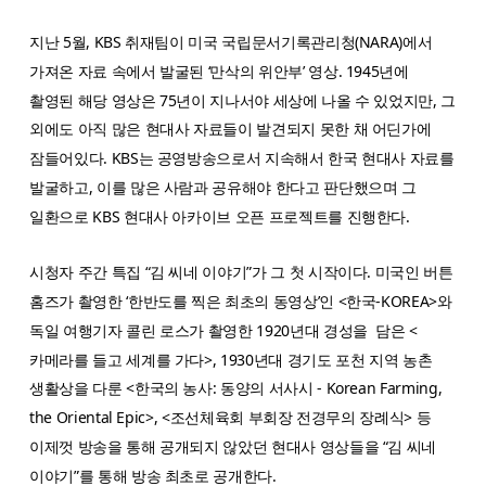
지난 5월, KBS 취재팀이 미국 국립문서기록관리청(NARA)에서
가져온 자료 속에서 발굴된 ‘만삭의 위안부’ 영상. 1945년에
촬영된 해당 영상은 75년이 지나서야 세상에 나올 수 있었지만, 그
외에도 아직 많은 현대사 자료들이 발견되지 못한 채 어딘가에
잠들어있다. KBS는 공영방송으로서 지속해서 한국 현대사 자료를
발굴하고, 이를 많은 사람과 공유해야 한다고 판단했으며 그
일환으로 KBS 현대사 아카이브 오픈 프로젝트를 진행한다.
시청자 주간 특집 “김 씨네 이야기”가 그 첫 시작이다. 미국인 버튼
홈즈가 촬영한 ‘한반도를 찍은 최초의 동영상’인 <한국-KOREA>와
독일 여행기자 콜린 로스가 촬영한 1920년대 경성을 담은 <
카메라를 들고 세계를 가다>, 1930년대 경기도 포천 지역 농촌
생활상을 다룬 <한국의 농사: 동양의 서사시 - Korean Farming,
the Oriental Epic>, <조선체육회 부회장 전경무의 장례식> 등
이제껏 방송을 통해 공개되지 않았던 현대사 영상들을 “김 씨네
이야기”를 통해 방송 최초로 공개한다.