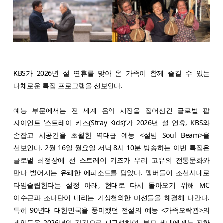
KBS가 2026년 설 연휴를 맞아 온 가족이 함께 즐길 수 있는
다채로운 특집 프로그램을 선보인다.
예능 부문에서는 전 세계 음악 시장을 집어삼킨 글로벌 팝
자이언트 ‘스트레이 키즈(Stray Kids)’가 2026년 설 연휴, KBS와
손잡고 시공간을 초월한 역대급 예능 <설빔 Soul Beam>을
선보인다. 2월 16일 월요일 저녁 8시 10분 방송하는 이번 특집은
글로벌 최정상에 선 스트레이 키즈가 우리 고유의 전통문화와
만나 벌어지는 유쾌한 에피소드를 담았다. 멤버들이 조선시대로
타임슬립한다는 설정 아래, 현대로 다시 돌아오기 위해 MC
이수근과 조나단이 내리는 기상천외한 미션들을 해결해 나간다.
특히 90년대 대한민국을 풍미했던 전설의 예능 <가족오락관>의
게임들을 2026년의 감각으로 재구성하여, 부모 세대에게는 진한