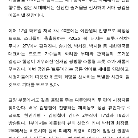
향수를, 젊은 세대에게는 신선한 즐거움을 선사하며 세대 공감을
이끌어낼 전망이다.
이어 17일 화요일 저녁 7시 40분에는 이찬원의 진행으로 최정상
트로트 스타들이 총출동하는 <2026 복 터지는 트롯대잔치>
무대가 2TV에서 펼쳐진다. 송가인, 박서진, 박지현 등 대한민국을
대표하는 트로트 가수들의 화려한 무대와 관객들의 뜨거운
열정과 함성이 어우러진 ‘신개념 쌍방향 소통형 트롯 쇼’가 새롭게
꾸며진다. 이번 공연은 ‘트롯’이라는 공통 언어로 세대를 연결하고,
시청자들에게 따뜻한 위로와 희망을 선사하는 특별한 시간이 될
것으로 기대를 모으고 있다.
교양 부문에서도 깊은 울림을 주는 다큐멘터리 두 편이 시청자를
찾아간다. 배우 김영철이 진행하는 재외동포 성공 휴먼다큐 <
글로벌 한인기행 - 김영철이 간다> 2부작이 17일과 18일에
방송된다. 1부에서는 애틀랜타 뷰티 산업의 리더 박형권 회장을,
2부에서는 히로시마 원폭 피해자 위령비 이전에 앞장선 권양백