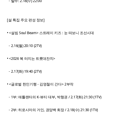
- 탈주: 2.18(수) 22:00
[설 특집 주요 편성 정보]
• <설빔 Soul Beam> 스트레이 키즈 : 눈 떠보니 조선시대
- 2.16(월) 20:10 (2TV)
• <2026 복 터지는 트롯대잔치>
- 2.17(화) 19:40 (2TV)
• <글로벌 한인기행 - 김영철이 간다> 2부작
- 1부: 애틀랜타의 K-뷰티 대부, 박형권 / 2.17(화) 21:30 (1TV)
- 2부: 히로시마의 거인, 권양백 회장 / 2.18(수) 21:30 (1TV)