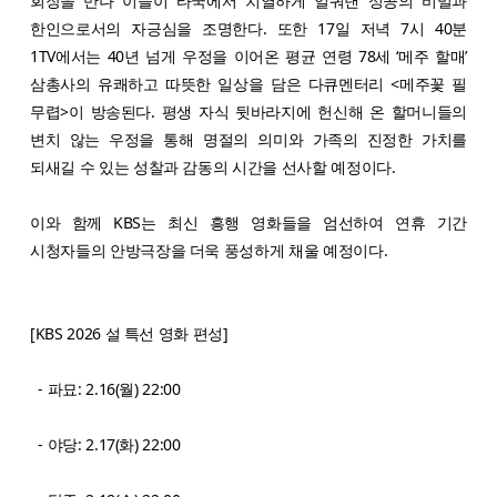
회장을 만나 이들이 타국에서 치열하게 일궈낸 성공의 비밀과
한인으로서의 자긍심을 조명한다. 또한 17일 저녁 7시 40분
1TV에서는 40년 넘게 우정을 이어온 평균 연령 78세 ‘메주 할매’
삼총사의 유쾌하고 따뜻한 일상을 담은 다큐멘터리 <메주꽃 필
무렵>이 방송된다. 평생 자식 뒷바라지에 헌신해 온 할머니들의
변치 않는 우정을 통해 명절의 의미와 가족의 진정한 가치를
되새길 수 있는 성찰과 감동의 시간을 선사할 예정이다.
이와 함께 KBS는 최신 흥행 영화들을 엄선하여 연휴 기간
시청자들의 안방극장을 더욱 풍성하게 채울 예정이다.
[KBS 2026 설 특선 영화 편성]
- 파묘: 2.16(월) 22:00
- 야당: 2.17(화) 22:00